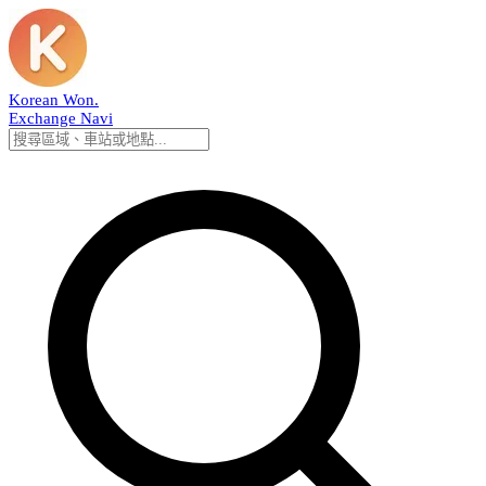
Korean Won
.
Exchange Navi