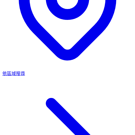
依區域搜尋