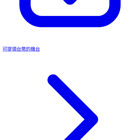
可提領台幣的機台