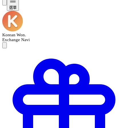
選單
Korean Won
.
Exchange Navi