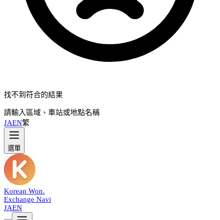
找不到符合的結果
請輸入區域、車站或地點名稱
JA
EN
繁
選單
Korean Won
.
Exchange Navi
JA
EN