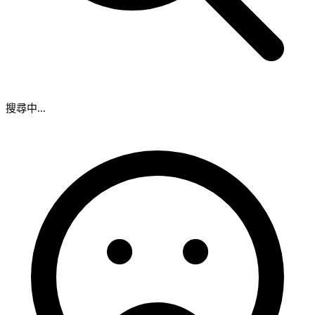
搜尋中...