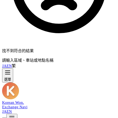
找不到符合的結果
請輸入區域、車站或地點名稱
JA
EN
繁
選單
Korean Won
.
Exchange Navi
JA
EN