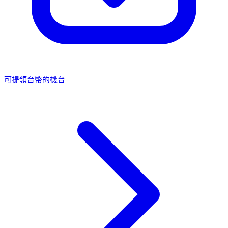
可提領台幣的機台