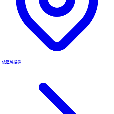
依區域搜尋