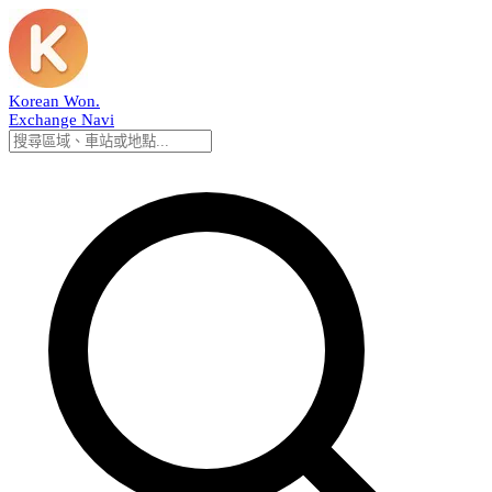
Korean Won
.
Exchange Navi