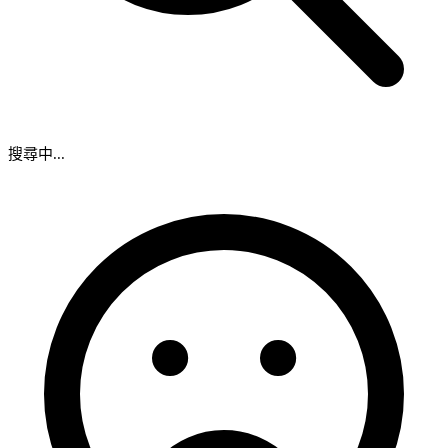
搜尋中...