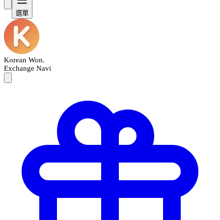
選單
Korean Won
.
Exchange Navi