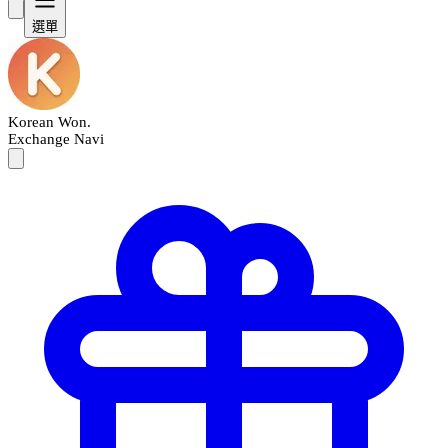
選單
Korean Won
.
Exchange Navi