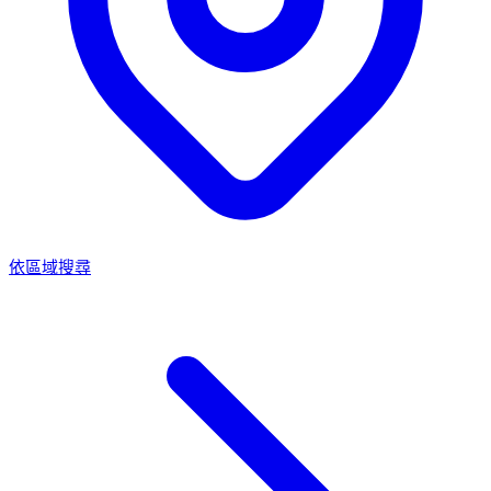
依區域搜尋