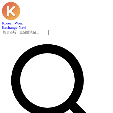
Korean Won
.
Exchange Navi