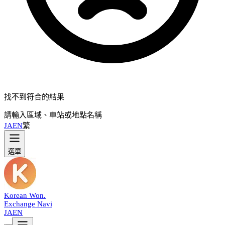
找不到符合的結果
請輸入區域、車站或地點名稱
JA
EN
繁
選單
Korean Won
.
Exchange Navi
JA
EN