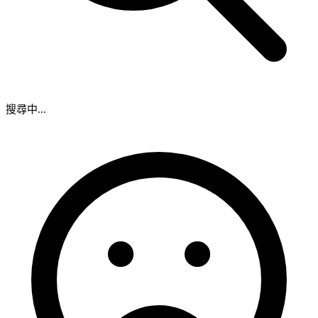
搜尋中...