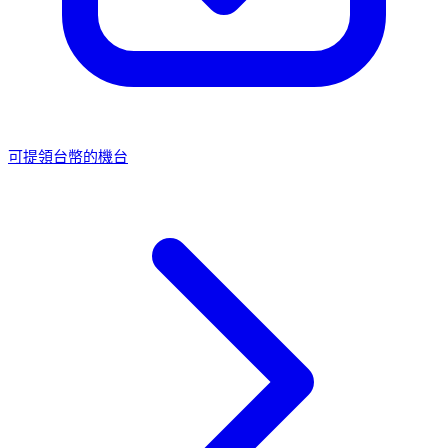
可提領台幣的機台