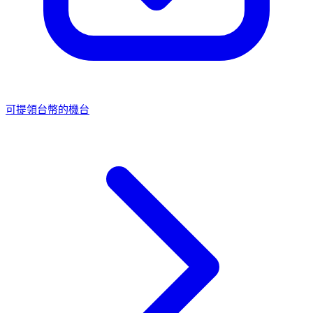
可提領台幣的機台