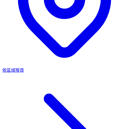
依區域搜尋