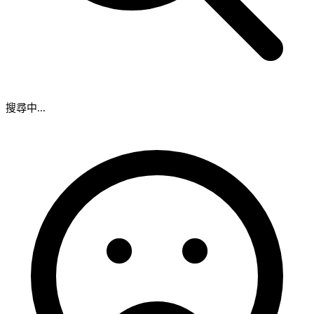
搜尋中...