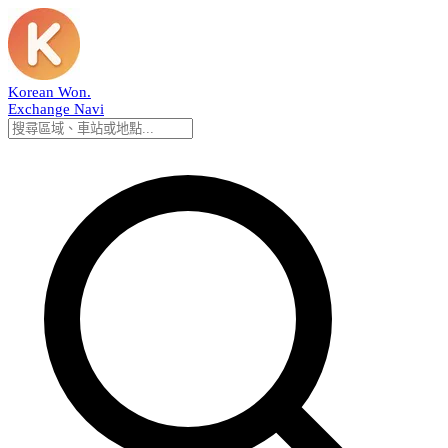
Korean Won
.
Exchange Navi