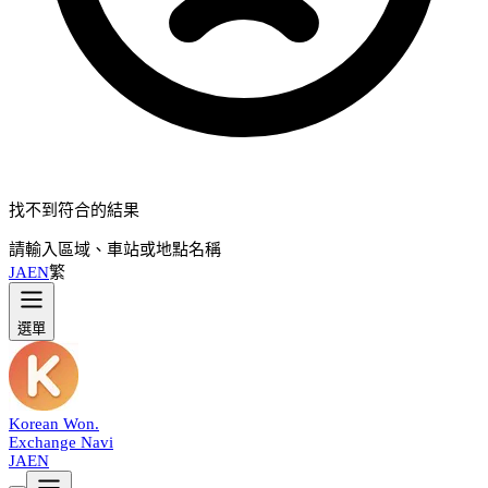
找不到符合的結果
請輸入區域、車站或地點名稱
JA
EN
繁
選單
Korean Won
.
Exchange Navi
JA
EN