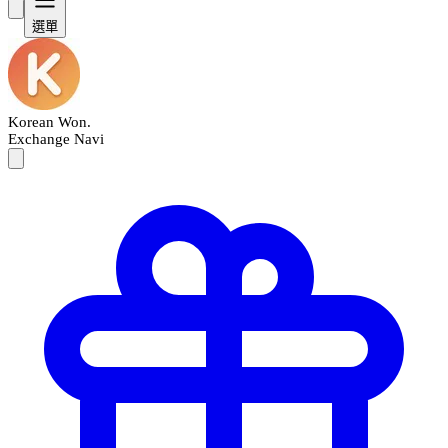
選單
Korean Won
.
Exchange Navi