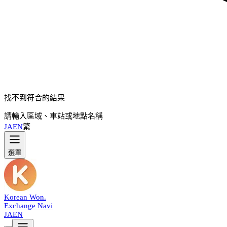
找不到符合的結果
請輸入區域、車站或地點名稱
JA
EN
繁
選單
Korean Won
.
Exchange Navi
JA
EN