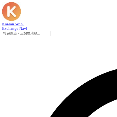
Korean Won
.
Exchange Navi