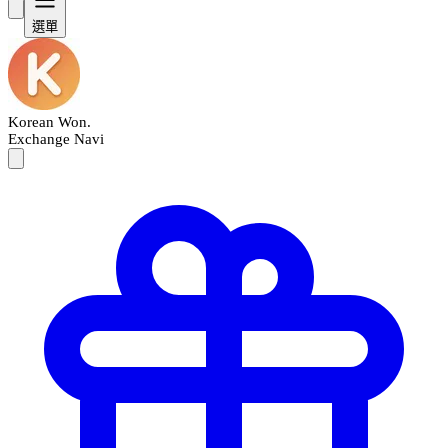
選單
Korean Won
.
Exchange Navi