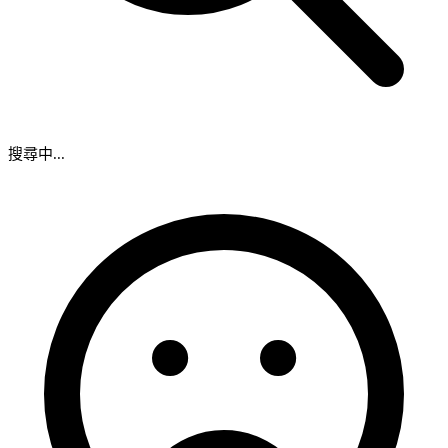
搜尋中...