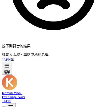
找不到符合的結果
請輸入區域、車站或地點名稱
JA
EN
繁
選單
Korean Won
.
Exchange Navi
JA
EN