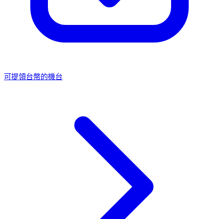
可提領台幣的機台