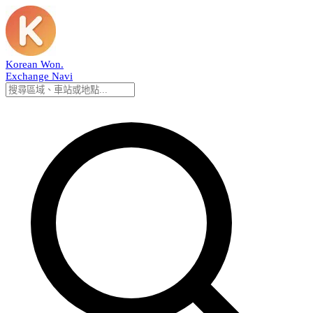
Korean Won
.
Exchange Navi