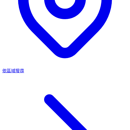
依區域搜尋