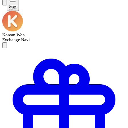
選單
Korean Won
.
Exchange Navi