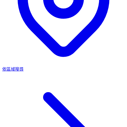
依區域搜尋