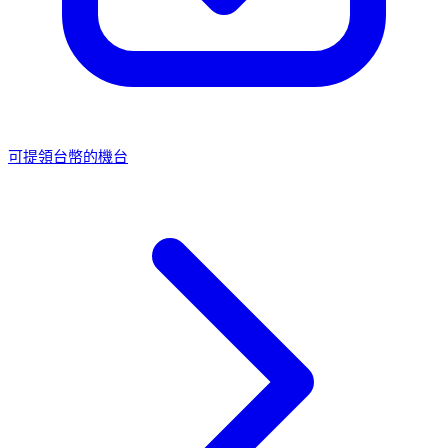
可提領台幣的機台