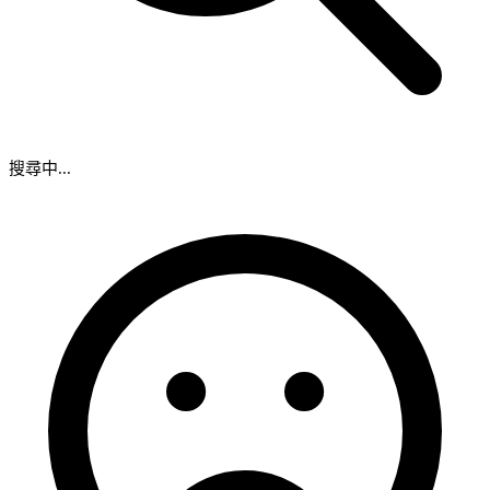
搜尋中...