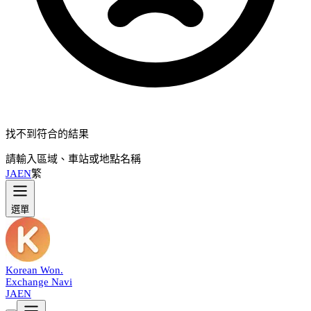
找不到符合的結果
請輸入區域、車站或地點名稱
JA
EN
繁
選單
Korean Won
.
Exchange Navi
JA
EN