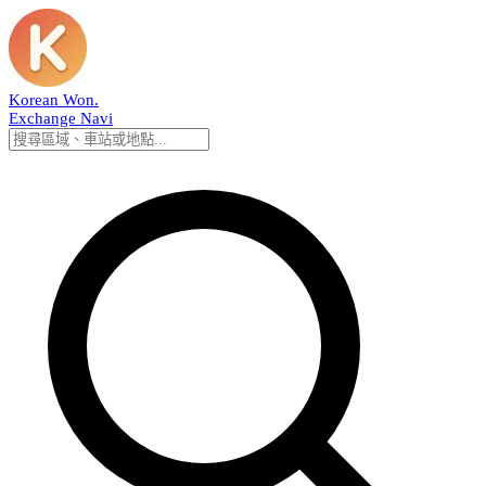
Korean Won
.
Exchange Navi