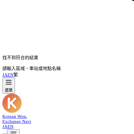
找不到符合的結果
請輸入區域、車站或地點名稱
JA
EN
繁
選單
Korean Won
.
Exchange Navi
JA
EN