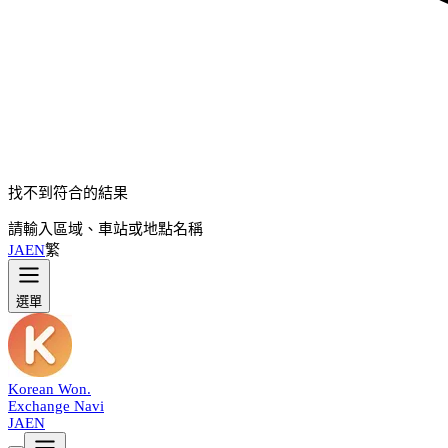
找不到符合的結果
請輸入區域、車站或地點名稱
JA
EN
繁
選單
Korean Won
.
Exchange Navi
JA
EN