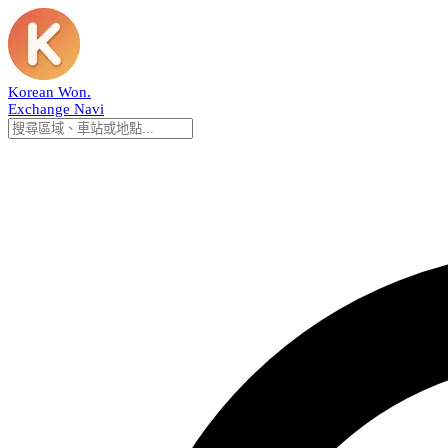
Korean Won
.
Exchange Navi